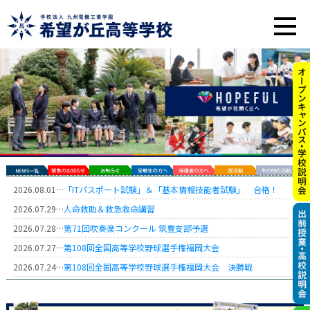
2026.08.01…
「ITパスポート試験」＆「基本情報技能者試験」 合格！
2026.07.29…
人命救助＆救急救命講習
2026.07.28…
第71回吹奏楽コンクール 筑豊支部予選
2026.07.27…
第108回全国高等学校野球選手権福岡大会
2026.07.24…
第108回全国高等学校野球選手権福岡大会 決勝戦
2026.07.23…
第34回私学展のお知らせ
2026.07.13…
オープンキャンパス申込に関して