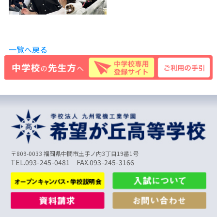
一覧へ戻る
〒809-0033 福岡県中間市土手ノ内3丁目19番1号
TEL.093-245-0481 FAX.093-245-3166