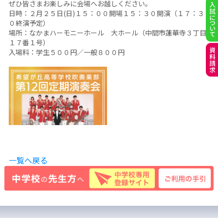
ぜひ皆さまお楽しみに会場へお越しください。
日時：２月２５日(日)１５：００開場１５：３０開演（１７：３
０終演予定）
場所：なかまハーモニーホール 大ホール（中間市蓮華寺３丁目
１７番１号）
入場料：学生５００円／一般８００円
一覧へ戻る