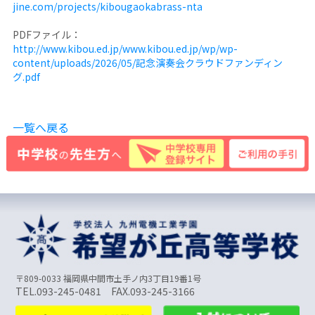
jine.com/projects/kibougaokabrass-nta
PDFファイル：
http://www.kibou.ed.jp/www.kibou.ed.jp/wp/wp-
content/uploads/2026/05/記念演奏会クラウドファンディン
グ.pdf
一覧へ戻る
〒809-0033 福岡県中間市土手ノ内3丁目19番1号
TEL.093-245-0481 FAX.093-245-3166