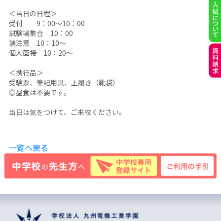
＜当日の日程＞
受付 9：00～10：00
試験場集合 10：00
諸注意 10：10～
個人面接 10：20～
＜携行品＞
受験票、筆記用具、上履き（靴袋）
◎昼食は不要です。
当日は気をつけて、ご来校ください。
一覧へ戻る