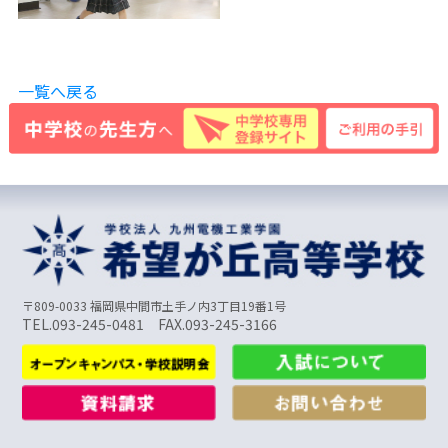
一覧へ戻る
〒809-0033 福岡県中間市土手ノ内3丁目19番1号
TEL.093-245-0481 FAX.093-245-3166