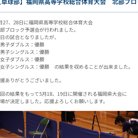
【卓球部】福岡県高等学校総合体育大会 北部ブロ
月27、28日に福岡県高等学校総合体育大会
部ブロック予選会が行われました。
日の試合となりましたが、
男子ダブルス：優勝
男子シングルス：優勝
女子ダブルス：優勝
女子シングルス：優勝 の結果を収めることが出来ました。
援ありがとうございました。
回の結果をもって5月18、19日に開催される福岡県大会に
場が決定しました。応援よろしくお願いします。