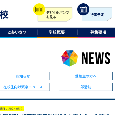
お知らせ
受験生の方へ
在校生向け緊急ニュース
部活動
日：2024.05.01