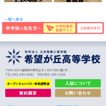
一覧へ戻る
〒809-0033 福岡県中間市土手ノ内3丁目19番1号
TEL.093-245-0481 FAX.093-245-3166