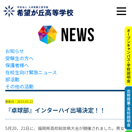
お知らせ
受験生の方へ
保護者様へ
在校生向け緊急ニュース
部活動
その他の活動
更新日：2023.05.22
『卓球部』インターハイ出場決定！！
5月20、21日に、福岡県高校総体県大会が開催されました。男女